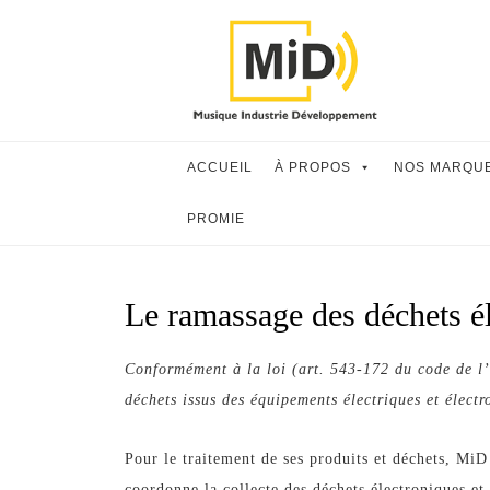
Skip
to
content
ACCUEIL
À PROPOS
NOS MARQU
PROMIE
Le ramassage des déchets é
Conformément à la loi (art. 543-172 du code de l’
déchets issus des équipements électriques et électr
Pour le traitement de ses produits et déchets, Mi
coordonne la collecte des déchets électroniques et 