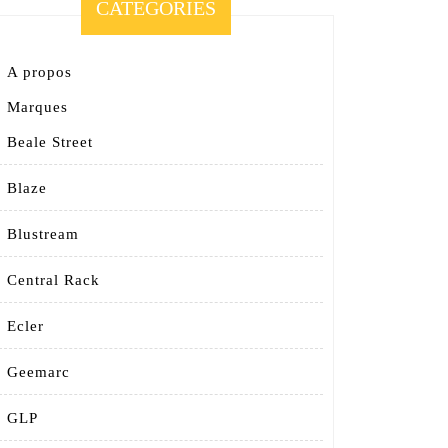
CATEGORIES
A propos
Marques
Beale Street
Blaze
Blustream
Central Rack
Ecler
Geemarc
GLP