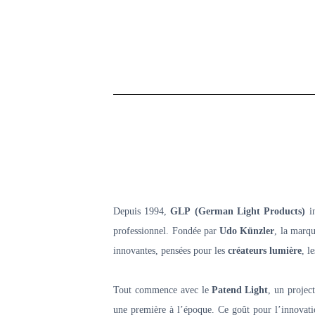
Depuis 1994,
GLP (German Light Products)
in
professionnel. Fondée par
Udo Künzler
, la marq
innovantes, pensées pour les
créateurs lumière
, l
Tout commence avec le
Patend Light
, un projec
une première à l’époque. Ce goût pour l’innovati