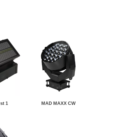
st 1
MAD MAXX CW