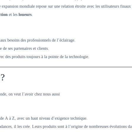
e expansion mondiale repose sur une relation étroite avec les utilisateurs finaux
ction
et les
loueurs
.
aux besoins des professionnels de l’éclairage.
 de ses partenaires et clients.
ec des produits toujours à la pointe de la technologie.
 ?
nde, on veut l’avoir chez nous aussi
 de A à Z, avec un haut niveau d’exigence technique.
ndances, il les crée. Leurs produits sont à l’origine de nombreuses évolutions d