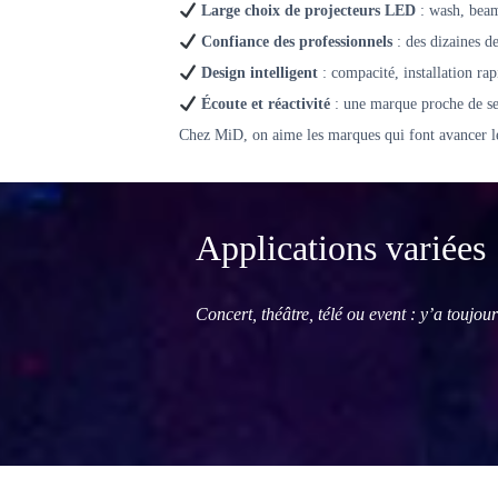
Large choix de projecteurs LED
: wash, beam,
Confiance des professionnels
: des dizaines de
Design intelligent
: compacité, installation rap
Écoute et réactivité
: une marque proche de ses 
Chez MiD, on aime les marques qui font avancer le
Applications variées
Concert, théâtre, télé ou event : y’a touj