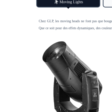
Moving Lights
Chez GLP, les moving heads ne font pas que bouger 
Que ce soit pour des effets dynamiques, des couleu