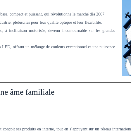
base, compact et puissant, qui révolutionne le marché dès 2007.
ustrie, plébiscités pour leur qualité optique et leur flexibilité.
 à inclinaison motorisée, devenu incontournable sur les grandes
rs LED, offrant un mélange de couleurs exceptionnel et une puissance
ne âme familiale
onçoit ses produits en interne, tout en s’appuyant sur un réseau internationa