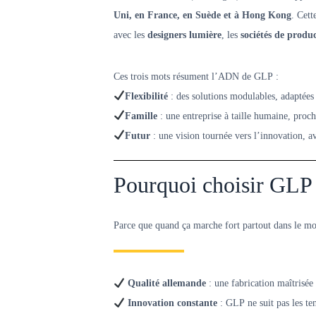
Uni, en France, en Suède et à Hong Kong
. Cett
avec les
designers lumière
, les
sociétés de produ
Ces trois mots résument l’ADN de GLP :
Flexibilité
: des solutions modulables, adaptées 
Famille
: une entreprise à taille humaine, proche
Futur
: une vision tournée vers l’innovation, av
Pourquoi choisir GLP
Parce que quand ça marche fort partout dans le mo
Qualité allemande
: une fabrication maîtrisée
Innovation constante
: GLP ne suit pas les te