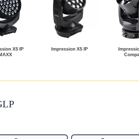
ssion X5 IP
Impression X5 IP
Impressi
MAXX
Compa
 GLP