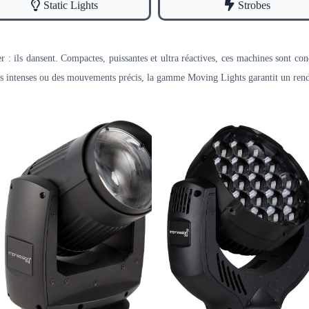
Static Lights
Strobes
: ils dansent. Compactes, puissantes et ultra réactives, ces machines sont conç
rs intenses ou des mouvements précis, la gamme Moving Lights garantit un rend