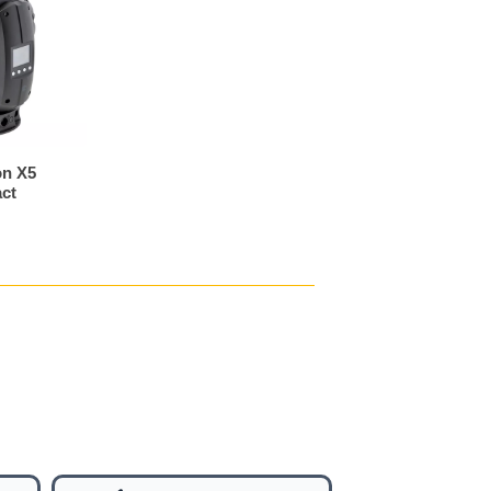
on X5
ct