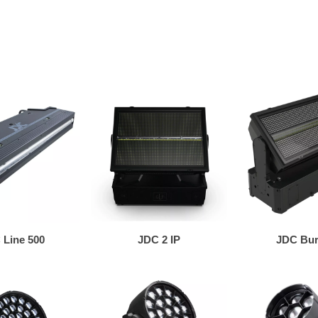
 Line 500
JDC 2 IP
JDC Bur