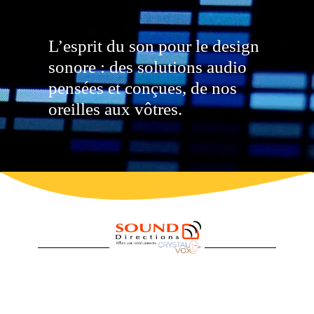
Open
quote
Button
L’esprit du son pour le design
sonore : des solutions audio
pensées et conçues, de nos
oreilles aux vôtres.