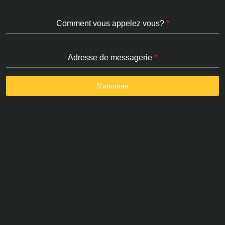
Comment vous appelez vous?
*
Adresse de messagerie
*
S’abonner