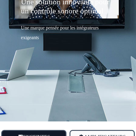
Une solution innovante pour
un contrôle sonore optimal
Une marque pensée pour les intégrateurs
exigeants