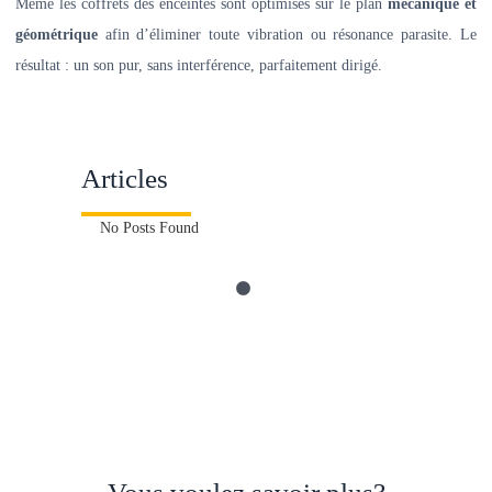
Même les coffrets des enceintes sont optimisés sur le plan
mécanique et
géométrique
afin d’éliminer toute vibration ou résonance parasite. Le
résultat : un son pur, sans interférence, parfaitement dirigé.
Articles
No Posts Found