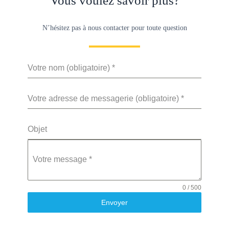
Vous voulez savoir plus?
N’hésitez pas à nous contacter pour toute question
Votre nom (obligatoire)
*
Votre adresse de messagerie (obligatoire)
*
Objet
Votre message
*
0 / 500
Envoyer