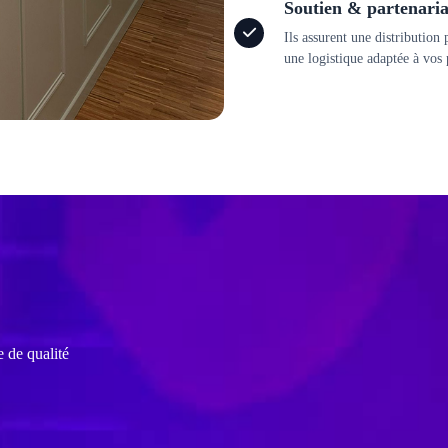
Soutien & partenaria
Ils assurent une distributio
une logistique adaptée à vos 
 de qualité