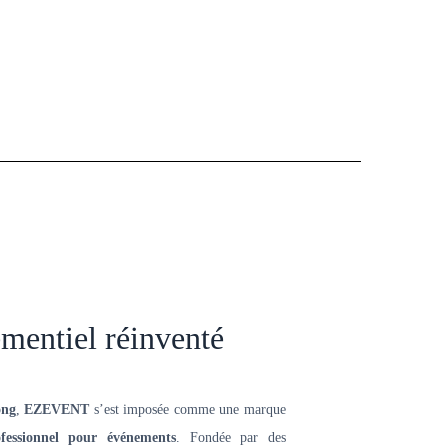
mentiel réinventé
ong
,
EZEVENT
s’est imposée comme une marque
ofessionnel pour événements
. Fondée par des