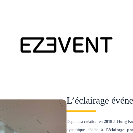
L’éclairage événe
Depuis sa création en
2018 à Hong K
dynamique dédiée à l’
éclairage pr