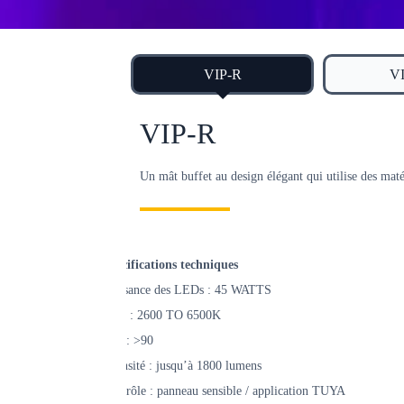
VIP-R
VI
VIP-R
Un mât buffet au design élégant qui utilise des mat
Spécifications techniques
Puissance des LEDs : 45 WATTS
CCT : 2600 TO 6500K
CRI : >90
Intensité : jusqu’à 1800 lumens
Contrôle : panneau sensible / application TUYA