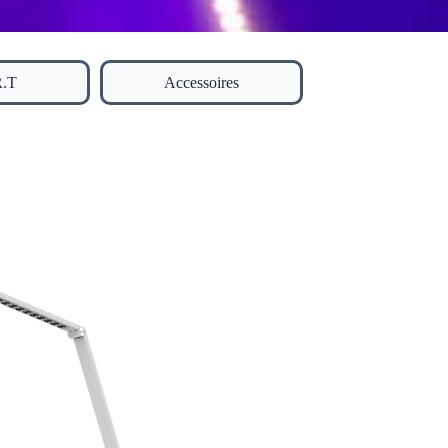
R.T
Accessoires