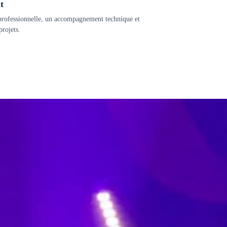
t
n professionnelle, un accompagnement technique et
projets.