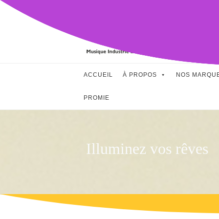
Skip
to
content
ACCUEIL
À PROPOS
NOS MARQU
PROMIE
Illuminez vos rêves