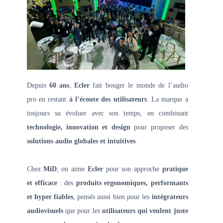
Depuis
60 ans
,
Ecler
fait bouger le monde de l’audio
pro en restant
à l’écoute des utilisateurs
. La marque a
toujours su évoluer avec son temps, en combinant
technologie, innovation et design
pour proposer des
solutions audio globales et intuitives
.
Chez
MiD
, on aime
Ecler
pour son approche
pratique
et efficace
: des
produits ergonomiques, performants
et hyper fiables
, pensés aussi bien pour les
intégrateurs
audiovisuels
que pour les
utilisateurs qui veulent juste