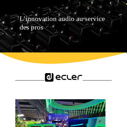
Open
quote
Button
L’innovation audio au service
des pros