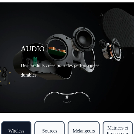
AUDIO
Des produits créés pour des performances
durables.
Matrices et
Wireless
Sources
Mélangeurs
Processeurs