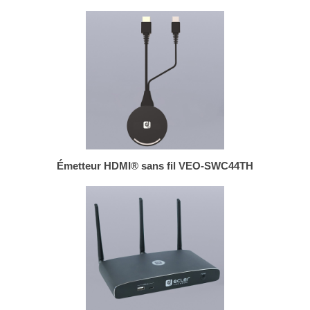
Émetteur HDMI® sans fil VEO-SWC44TH