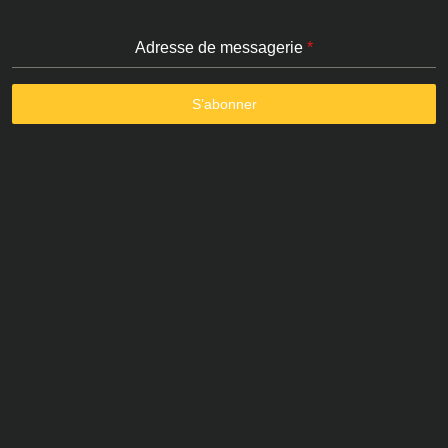
Adresse de messagerie
*
S’abonner