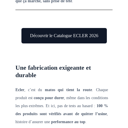
que ça marche, sans prise de tête
.
Découvrir le Catalogue ECLER 2026
Une fabrication exigeante et
durable
Ecler
, c’est du
matos qui tient la route
. Chaque
produit est
conçu pour durer
, même dans les conditions
les plus extrêmes. Et ici, pas de tests au hasard :
100 %
des produits sont vérifiés avant de quitter l’usine
,
histoire d’assurer une
performance au top
.