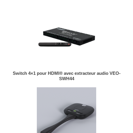
Switch 4×1 pour HDMI® avec extracteur audio VEO-
SWH44