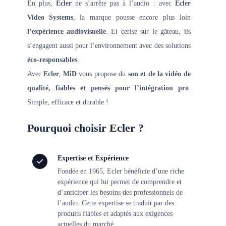
En plus,
Ecler
ne s’arrête pas à l’audio : avec
Ecler
Video Systems
, la marque pousse encore plus loin
l’expérience audiovisuelle
. Et cerise sur le gâteau, ils
s’engagent aussi pour l’environnement avec des solutions
éco-responsables
.
Avec
Ecler
,
MiD
vous propose du
son et de la vidéo de
qualité, fiables et pensés pour l’intégration pro
.
Simple, efficace et durable !
Pourquoi choisir Ecler ?
Expertise et Expérience
Fondée en 1965, Ecler bénéficie d’une riche
expérience qui lui permet de comprendre et
d’anticiper les besoins des professionnels de
l’audio. Cette expertise se traduit par des
produits fiables et adaptés aux exigences
actuelles du marché.