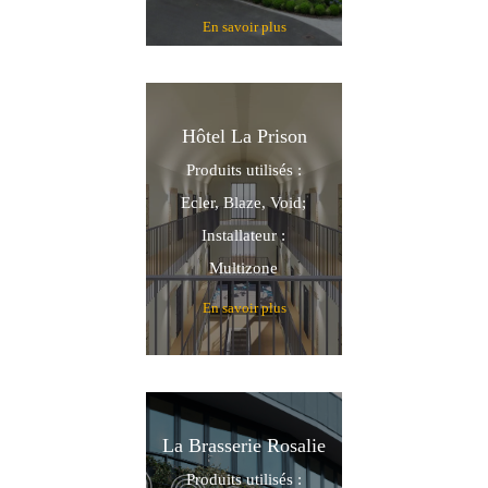
En savoir plus
Hôtel La Prison
Produits utilisés :
Ecler, Blaze, Void;
Installateur :
Multizone
En savoir plus
La Brasserie Rosalie
Produits utilisés :