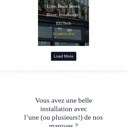
Ecler, Beale Street,
Blaze; Installateur :
ID2Tech
En savoir plus
Load More
Vous avez une belle
installation avec
l’une (ou plusieurs!) de nos
marques ?