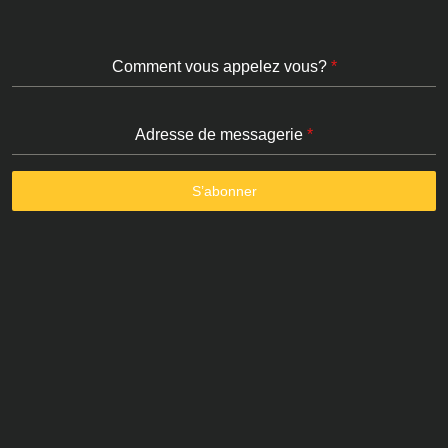
Comment vous appelez vous?
*
Adresse de messagerie
*
S’abonner