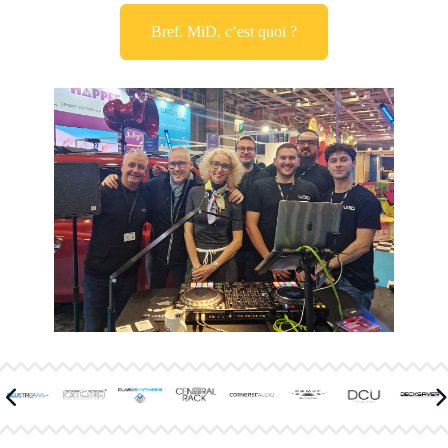
Bref. MiD, c’est quoi ?