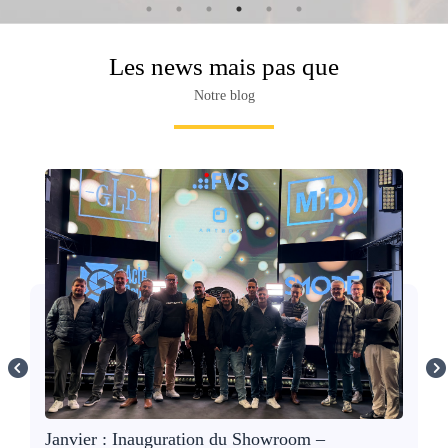
Les news mais pas que
Notre blog
Janvier : Inauguration du Showroom –
D