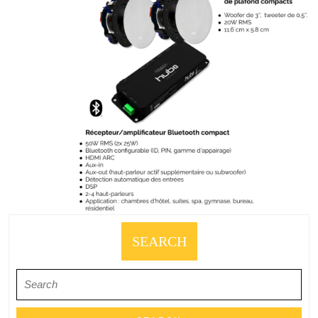
SEARCH
Search
for: