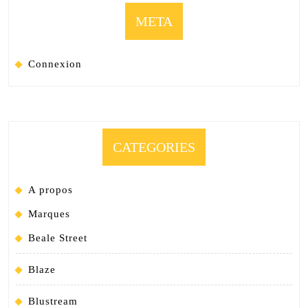
META
Connexion
CATEGORIES
A propos
Marques
Beale Street
Blaze
Blustream