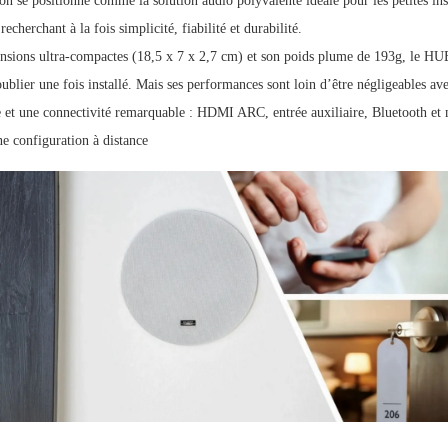
on se positionne comme la solution audio polyvalente idéale pour les petites ins
echerchant à la fois simplicité, fiabilité et durabilité.
nsions ultra-compactes (18,5 x 7 x 2,7 cm) et son poids plume de 193g, le HUB
oublier une fois installé. Mais ses performances sont loin d’être négligeables a
 et une connectivité remarquable : HDMI ARC, entrée auxiliaire, Bluetooth et
e configuration à distance