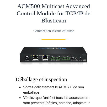
Open
quote
ACM500 Multicast Advanced
Button
Control Module for TCP/IP de
Blustream
Comment on installe et utilise
Déballage et inspection
Sortez délicatement le ACM500 de son
emballage
Vérifiez que l’unité et tous les accessoires
sont présents (câbles, antenne, adaptateur