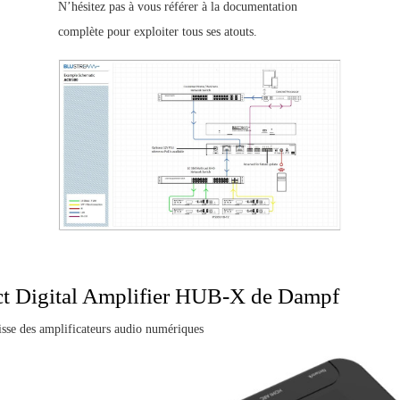
N’hésitez pas à vous référer à la documentation
complète pour exploiter tous ses atouts.
t Digital Amplifier HUB-X de Dampf
isse des amplificateurs audio numériques