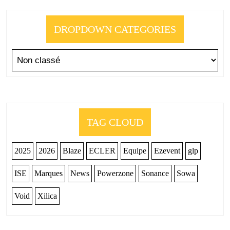
DROPDOWN CATEGORIES
TAG CLOUD
2025
2026
Blaze
ECLER
Equipe
Ezevent
glp
ISE
Marques
News
Powerzone
Sonance
Sowa
Void
Xilica