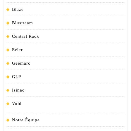
Blaze
Blustream
Central Rack
Ecler
Geemarc
GLP
Isinac
Void
Notre Équipe