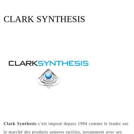
Open
quote
Button
CLARK SYNTHESIS
Clark Synthesis
s’est imposé depuis 1994 comme le leader sur
le marché des produits sonores tactiles, notamment avec ses