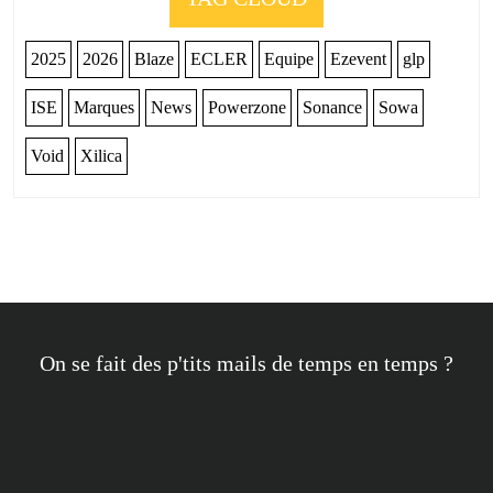
2025
2026
Blaze
ECLER
Equipe
Ezevent
glp
ISE
Marques
News
Powerzone
Sonance
Sowa
Void
Xilica
On se fait des p'tits mails de temps en temps ?