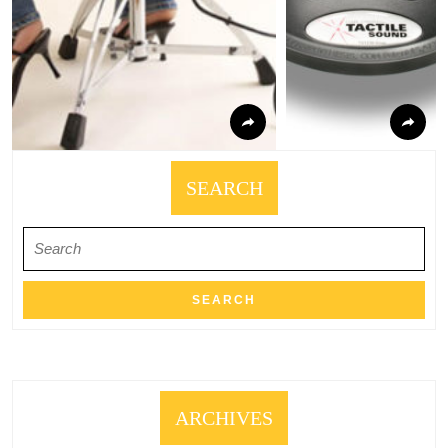
SEARCH
Search
for:
ARCHIVES