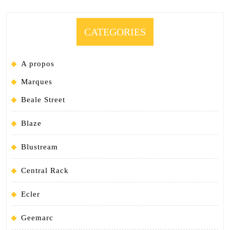
CATEGORIES
A propos
Marques
Beale Street
Blaze
Blustream
Central Rack
Ecler
Geemarc