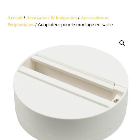
Open
quote
Button
/
/
Accueil
Accessoires & Intégration
Accessoires et
/ Adaptateur pour le montage en saillie
Périphériques