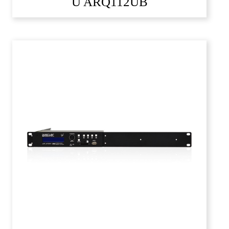
U ARQ112UB