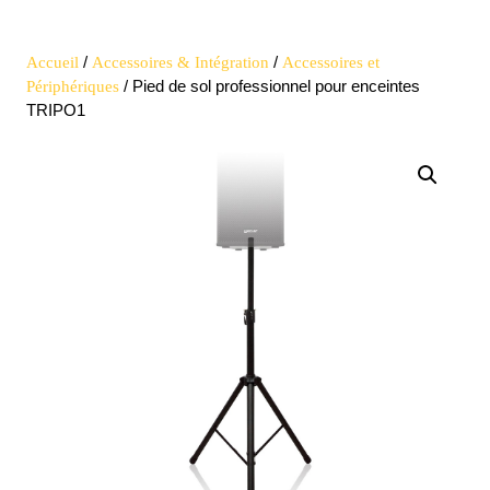
Open
quote
Button
/
/
Accueil
Accessoires & Intégration
Accessoires et
/ Pied de sol professionnel pour enceintes
Périphériques
TRIPO1