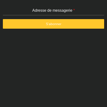
Adresse de messagerie
*
S’abonner