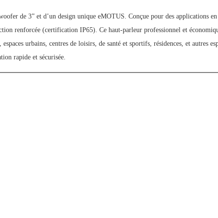
fer de 3” et d’un design unique eMOTUS. Conçue pour des applications en int
ion renforcée (certification IP65). Ce haut-parleur professionnel et économiqu
espaces urbains, centres de loisirs, de santé et sportifs, résidences, et autres es
tion rapide et sécurisée.