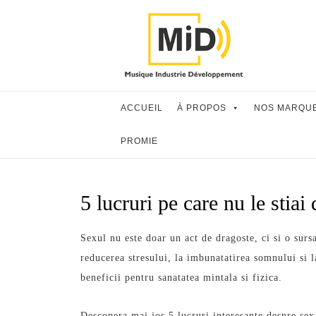
Skip
to
content
ACCUEIL
À PROPOS
NOS MARQU
PROMIE
5 lucruri pe care nu le stiai
Sexul nu este doar un act de dragoste, ci si o sursa
reducerea stresului, la imbunatatirea somnului si la
beneficii pentru sanatatea mintala si fizica.
Descopera mai jos 5 lucruri interesante despre sex 