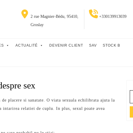
2 rue Magnier-Bédu, 95410,
+330139913039
Groslay
ES
ACTUALITÉ
DEVENIR CLIENT
SAV
STOCK B
 despre sex
S
fo
 de placere si sanatate. O viata sexuala echilibrata ajuta la
 intarirea relatiei de cuplu. In plus, sexul poate avea
pe care probabil nu le stiai: