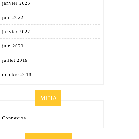
janvier 2023
juin 2022
janvier 2022
juin 2020
juillet 2019
octobre 2018
META
Connexion