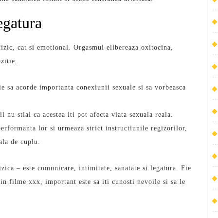
egatura
fizic, cat si emotional. Orgasmul elibereaza oxitocina,
zitie.
ie sa acorde importanta conexiunii sexuale si sa vorbeasca
l nu stiai ca acestea iti pot afecta viata sexuala reala.
performanta lor si urmeaza strict instructiunile regizorilor,
ala de cuplu.
zica – este comunicare, intimitate, sanatate si legatura. Fie
in filme xxx, important este sa iti cunosti nevoile si sa le