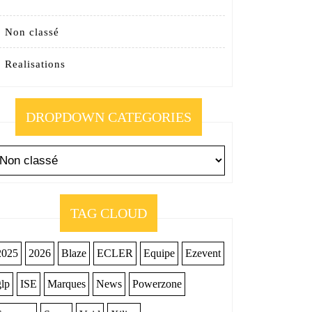
Non classé
Realisations
DROPDOWN CATEGORIES
TAG CLOUD
2025
2026
Blaze
ECLER
Equipe
Ezevent
glp
ISE
Marques
News
Powerzone