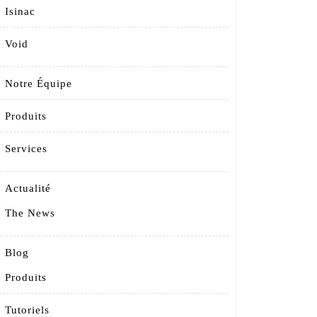
Isinac
Void
Notre Équipe
Produits
Services
Actualité
The News
Blog
Produits
Tutoriels