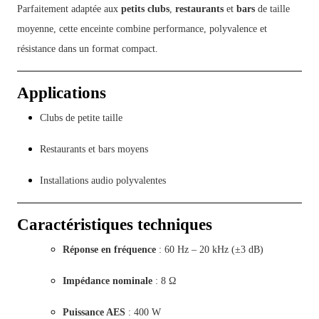
Parfaitement adaptée aux
petits clubs
,
restaurants
et
bars
de taille
moyenne, cette enceinte combine performance, polyvalence et
résistance dans un format compact.
Applications
Clubs de petite taille
Restaurants et bars moyens
Installations audio polyvalentes
Caractéristiques techniques
Réponse en fréquence
: 60 Hz – 20 kHz (±3 dB)
Impédance nominale
: 8 Ω
Puissance AES
: 400 W