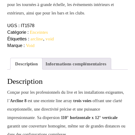
pour les tournées à grande échelle, les événements intérieurs et
extérieurs, ainsi que pour les bars et les clubs.
UGS :
IT1578
Catégorie :
Enceintes
Étiquettes :
,
arcline
void
Marque :
Void
Description
Informations complémentaires
Description
Conçue pour les professionnels du live et les installations exigeantes,
l’
Arcline 8
est une enceinte line array
trois voies
offrant une clarté
exceptionnelle, une directivité précise et une puissance
impressionnante. Sa dispersion
110° horizontale x 12° verticale
garantit une couverture homogène, même sur de grandes distances ou
dans des configurations complexes.