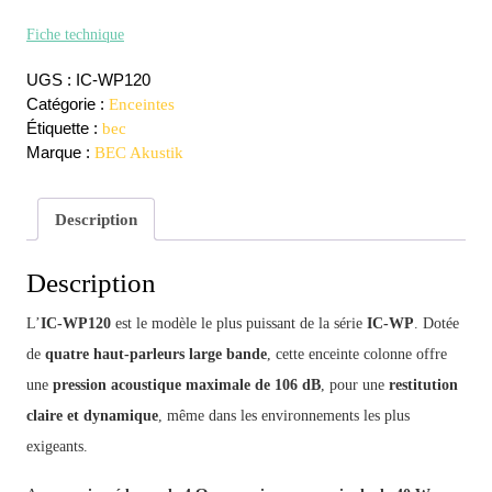
Fiche technique
UGS :
IC-WP120
Catégorie :
Enceintes
Étiquette :
bec
Marque :
BEC Akustik
Description
Description
L’
IC-WP120
est le modèle le plus puissant de la série
IC-WP
. Dotée
de
quatre haut-parleurs large bande
, cette enceinte colonne offre
une
pression acoustique maximale de 106 dB
, pour une
restitution
claire et dynamique
, même dans les environnements les plus
exigeants.