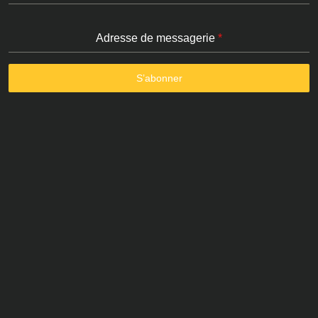
Adresse de messagerie
*
S’abonner