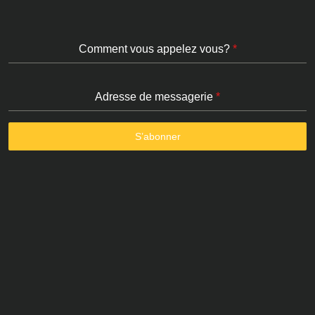
Comment vous appelez vous?
*
Adresse de messagerie
*
S’abonner