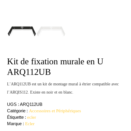
Kit de fixation murale en U
ARQ112UB
L’ARQ112UB est un kit de montage mural à étrier compatible avec
l’ARQIS112. Existe en noir et en blanc.
UGS :
ARQ112UB
Catégorie :
Accessoires et Périphériques
Étiquette :
ecler
Marque :
Ecler