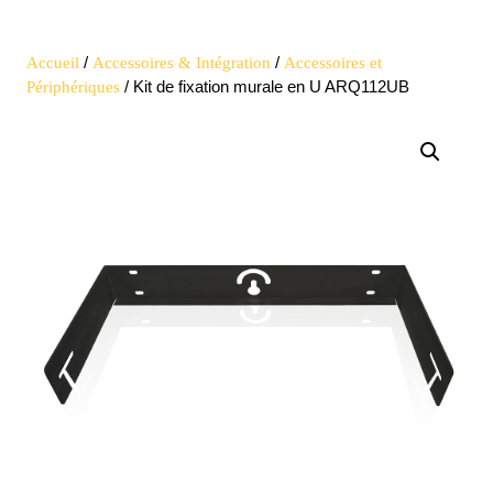
Open
quote
Button
/
/
Accueil
Accessoires & Intégration
Accessoires et
/ Kit de fixation murale en U ARQ112UB
Périphériques