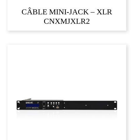
CÂBLE MINI-JACK – XLR
CNXMJXLR2