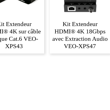
Kit Extendeur
it Extendeur
HDMI® 4K 18Gbps
® 4K sur câble
avec Extraction Audio
que Cat.6 VEO-
VEO-XPS47
XPS43