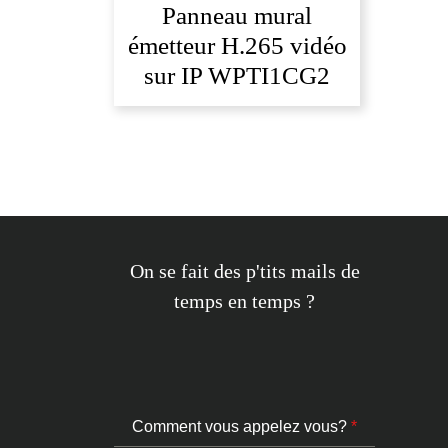
Panneau mural
émetteur H.265 vidéo
sur IP WPTI1CG2
On se fait des p'tits mails de
temps en temps ?
Comment vous appelez vous?
*