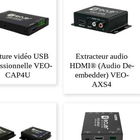
ture vidéo USB
Extracteur audio
essionnelle VEO-
HDMI® (Audio De-
CAP4U
embedder) VEO-
AXS4