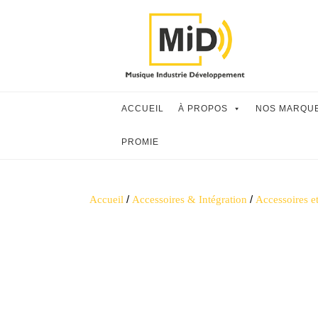
Skip
to
content
ACCUEIL
À PROPOS
NOS MARQU
PROMIE
/
/
Accueil
Accessoires & Intégration
Accessoires e