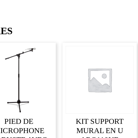
RES
PIED DE
KIT SUPPORT
ICROPHONE
MURAL EN U