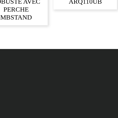
BUSTE AVEC
ARQ110UB
PERCHE
MBSTAND