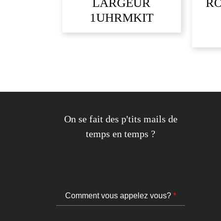
LARGEUR
RO
1UHRMKIT
On se fait des p'tits mails de
temps en temps ?
Comment vous appelez vous?
*