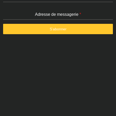
Adresse de messagerie
*
S’abonner