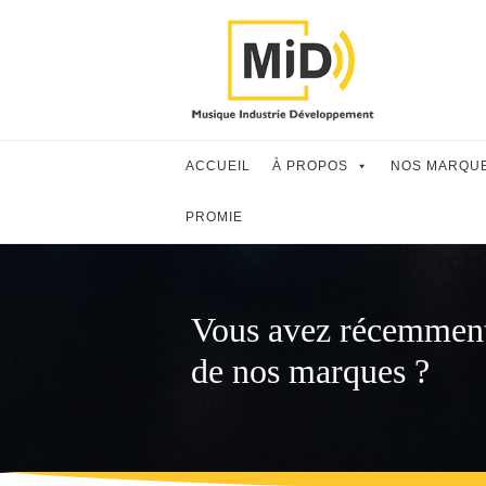
Skip
to
content
ACCUEIL
À PROPOS
NOS MARQU
PROMIE
Vous avez récemment f
de nos marques ?