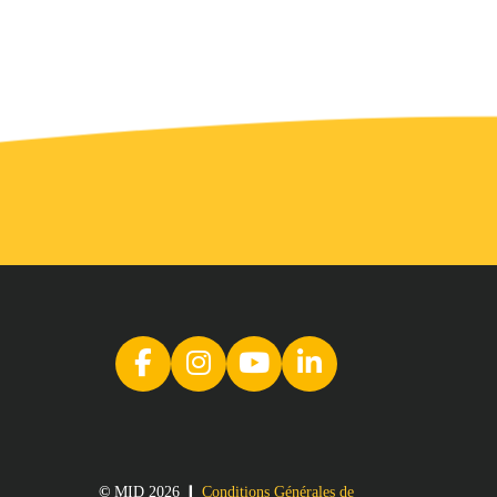
©
MID 2026 ❙
Conditions Générales de