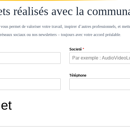
ets réalisés avec la commu
ous permet de valoriser votre travail, inspirer d’autres professionnels, et mettr
s réseaux sociaux ou nos newsletters – toujours avec votre accord préalable.
Societé
*
Téléphone
jet