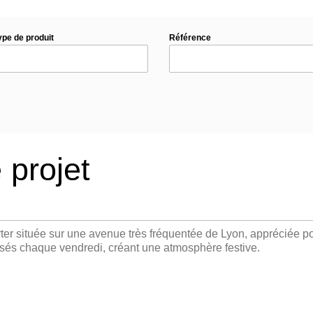
ype de produit
Référence
 projet