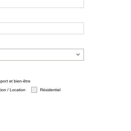
sport et bien-être
tion / Location
Résidentiel