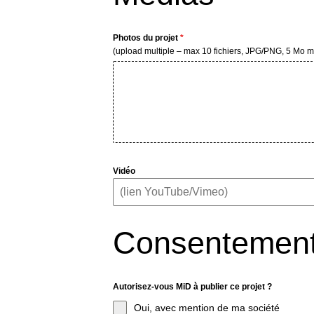
Photos du projet
*
(upload multiple – max 10 fichiers, JPG/PNG, 5 Mo 
Vidéo
Consentemen
Autorisez-vous MiD à publier ce projet ?
Oui, avec mention de ma société