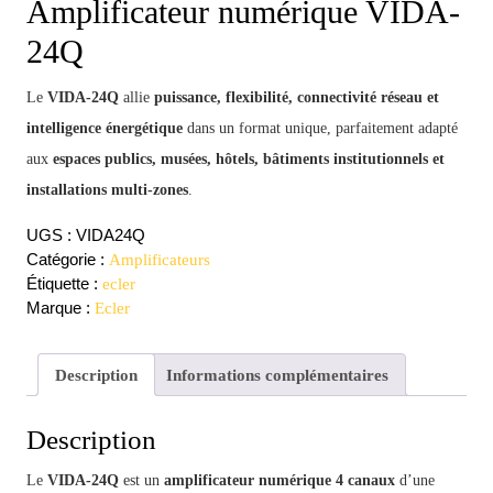
Amplificateur numérique VIDA-
24Q
Le
VIDA-24Q
allie
puissance, flexibilité, connectivité réseau et
intelligence énergétique
dans un format unique, parfaitement adapté
aux
espaces publics, musées, hôtels, bâtiments institutionnels et
installations multi-zones
.
UGS :
VIDA24Q
Catégorie :
Amplificateurs
Étiquette :
ecler
Marque :
Ecler
Description
Informations complémentaires
Description
Le
VIDA-24Q
est un
amplificateur numérique 4 canaux
d’une