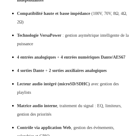
indépendantes
Compatibilité haute et basse impédance
(100V, 70V, 8Ω, 4Ω,
2Ω)
Technologie VersaPower
: gestion asymétrique intelligente de la
puissance
4 entrées analogiques
+
4 entrées numériques Dante/AES67
4 sorties Dante
+
2 sorties auxiliaires analogiques
Lecteur audio intégré (microSD/SDHC)
avec gestion des
playlists
Matrice audio interne
, traitement du signal : EQ, limiteurs,
gestion des priorités
Contrôle via application Web
, gestion des événements,