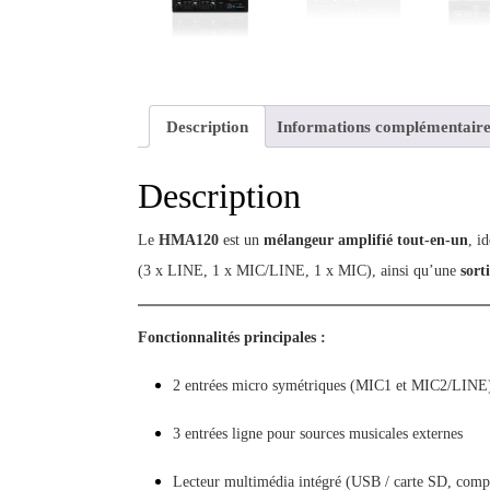
Description
Informations complémentaire
Description
Le
HMA120
est un
mélangeur amplifié tout-en-un
, i
(3 x LINE, 1 x MIC/LINE, 1 x MIC), ainsi qu’une
sort
Fonctionnalités principales :
2 entrées micro symétriques (MIC1 et MIC2/LINE)
3 entrées ligne pour sources musicales externes
Lecteur multimédia intégré (USB / carte SD, com