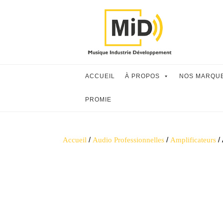
Skip
to
content
ACCUEIL
À PROPOS
NOS MARQU
PROMIE
/
/
/ 
Accueil
Audio Professionnelles
Amplificateurs