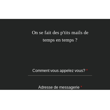
On se fait des p'tits mails de
temps en temps ?
Comment vous appelez vous?
*
Adresse de messagerie
*
S’abonner