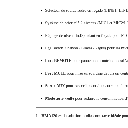
Sélecteur de source audio en façade (LINE1, L
Système de priorité à 2 niveaux (MIC1 et MIC2/LI
Réglage de niveau indépendant en façade pour MI
Égalisation 2 bandes (Graves / Aigus) pour les mic
Port REMOTE
pour panneau de contrôle mural W
Port MUTE
pour mise en sourdine depuis un conta
Sortie AUX
pour raccordement à un autre ampli o
Mode auto-veille
pour réduire la consommation d’
Le
HMA120
est la
solution audio compacte idéale
pour