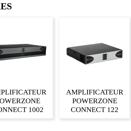
RES
PLIFICATEUR
AMPLIFICATEUR
POWERZONE
POWERZONE
ONNECT 1002
CONNECT 122