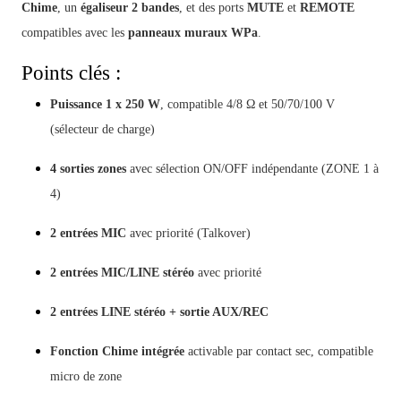
Chime
, un
égaliseur 2 bandes
, et des ports
MUTE
et
REMOTE
compatibles avec les
panneaux muraux WPa
.
Points clés :
Puissance 1 x 250 W
, compatible 4/8 Ω et 50/70/100 V
(sélecteur de charge)
4 sorties zones
avec sélection ON/OFF indépendante (ZONE 1 à
4)
2 entrées MIC
avec priorité (Talkover)
2 entrées MIC/LINE stéréo
avec priorité
2 entrées LINE stéréo + sortie AUX/REC
Fonction Chime intégrée
activable par contact sec, compatible
micro de zone