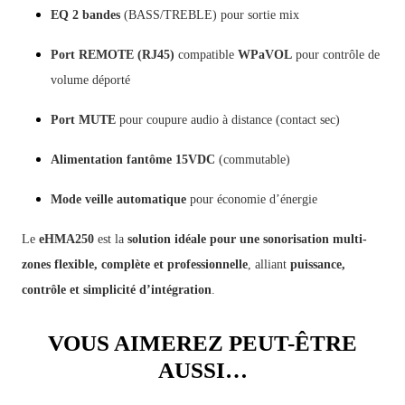
EQ 2 bandes
(BASS/TREBLE) pour sortie mix
Port REMOTE (RJ45)
compatible
WPaVOL
pour contrôle de
volume déporté
Port MUTE
pour coupure audio à distance (contact sec)
Alimentation fantôme 15VDC
(commutable)
Mode veille automatique
pour économie d’énergie
Le
eHMA250
est la
solution idéale pour une sonorisation multi-
zones flexible, complète et professionnelle
, alliant
puissance,
contrôle et simplicité d’intégration
.
VOUS AIMEREZ PEUT-ÊTRE
AUSSI…