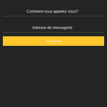
Comment vous appelez vous?
*
Adresse de messagerie
*
S’abonner