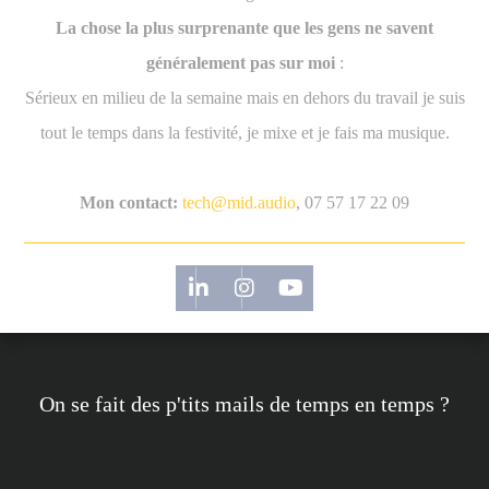
La chose la plus surprenante que les gens ne savent
généralement pas sur moi
:
Sérieux en milieu de la semaine mais en dehors du travail je suis
tout le temps dans la festivité, je mixe et je fais ma musique.
Mon contact:
tech@mid.audio
, 07 57 17 22 09
On se fait des p'tits mails de temps en temps ?