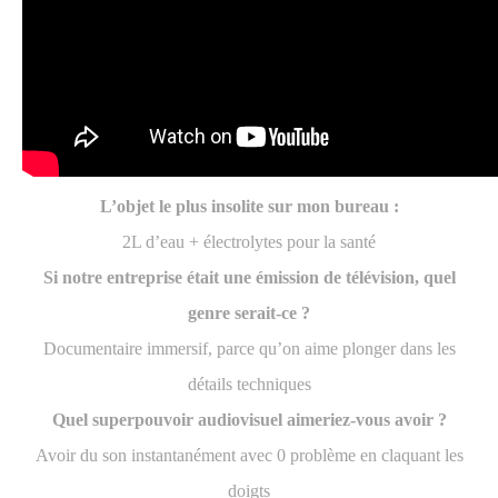
L’objet le plus insolite sur mon bureau :
2L d’eau + électrolytes pour la santé
Si notre entreprise était une émission de télévision, quel
genre serait-ce ?
Documentaire immersif, parce qu’on aime plonger dans les
détails techniques
Quel superpouvoir audiovisuel aimeriez-vous avoir ?
Avoir du son instantanément avec 0 problème en claquant les
doigts