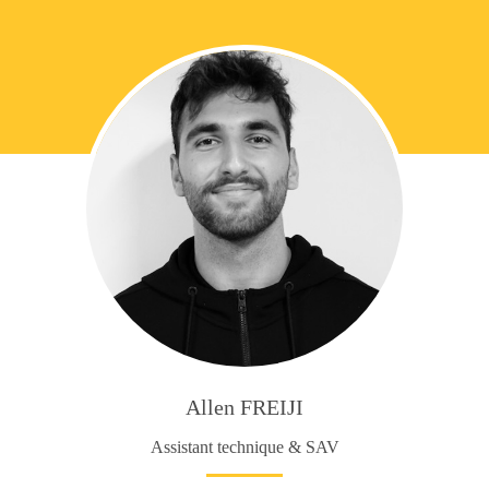
Open
quote
Button
Allen FREIJI
Assistant technique & SAV