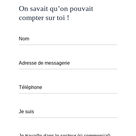
Open
quote
On savait qu’on pouvait
Button
compter sur toi !
Nom
Adresse de messagerie
Téléphone
Je suis
Je travaille dans le secteur (si commercial)