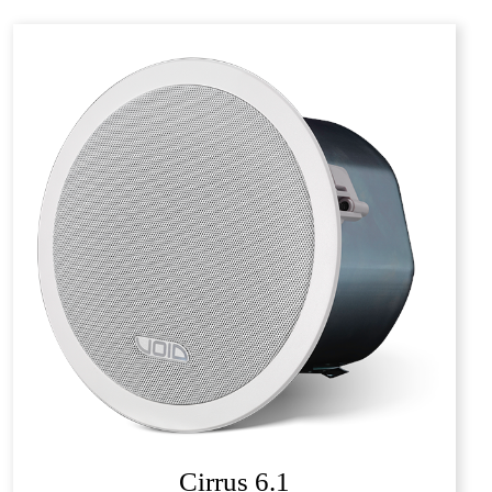
Cirrus 6.1