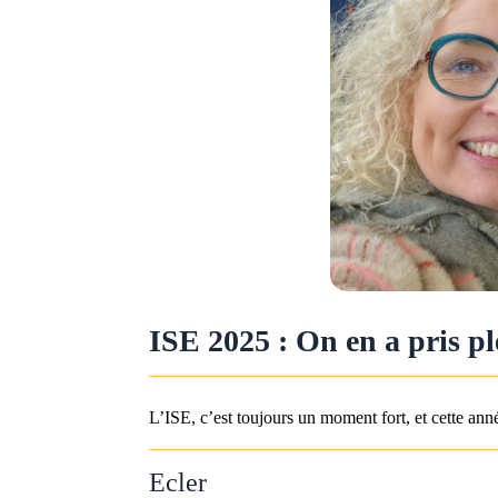
ISE 2025 : On en a pris plei
L’ISE, c’est toujours un moment fort, et cette ann
Ecler