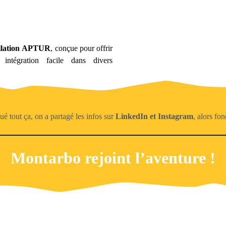
tallation APTUR
, conçue pour offrir
intégration facile dans divers
é tout ça, on a partagé les infos sur
LinkedIn et Instagram
, alors fo
Montarbo rejoint l’aventure !