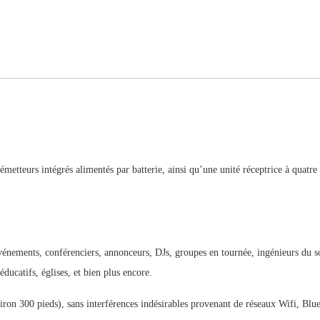
etteurs intégrés alimentés par batterie, ainsi qu’une unité réceptrice à quatre 
vénements, conférenciers, annonceurs, DJs, groupes en tournée, ingénieurs du so
éducatifs, églises, et bien plus encore.
ron 300 pieds), sans interférences indésirables provenant de réseaux Wifi, Bl