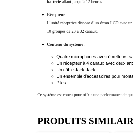
batterie
allant jusqu’à 12 heures.
Récepteur
:
L’unité réceptrice dispose d’un écran LCD avec u
10 groupes de 23 à 32 canaux.
Contenu du système
:
Quatre microphones avec émetteurs san
Un récepteur à 4 canaux avec deux ant
Un câble Jack-Jack
Un ensemble d’accessoires pour monta
Piles
Ce système est conçu pour offrir une performance de qualit
PRODUITS SIMILAI