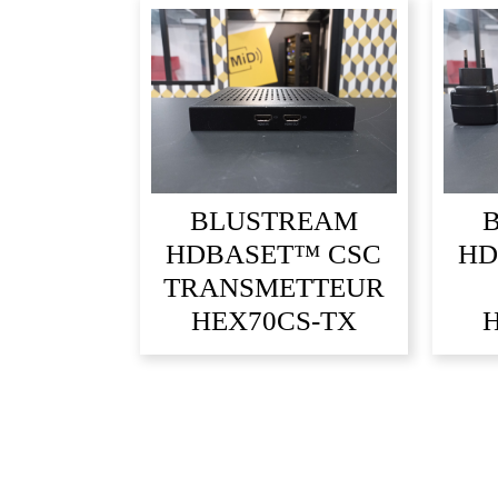
BLUSTREAM
HDBASET™ CSC
HD
TRANSMETTEUR
HEX70CS-TX