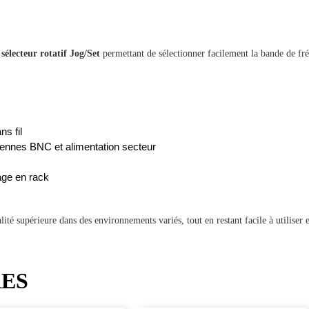
n
sélecteur rotatif Jog/Set
permettant de sélectionner facilement la bande de f
s fil
ennes BNC et alimentation secteur
ge en rack
é supérieure dans des environnements variés, tout en restant facile à utiliser et
RES