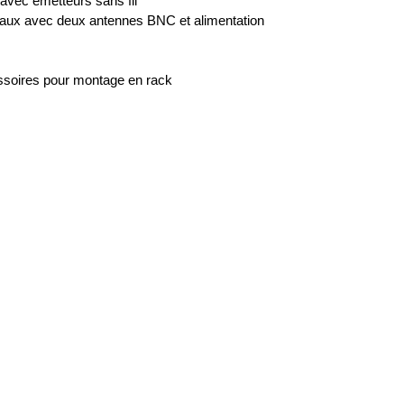
vec émetteurs sans fil
naux avec deux antennes BNC et alimentation
soires pour montage en rack