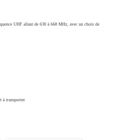
réquence UHF allant de 630 à 668 MHz, avec un choix de
 à transporter.