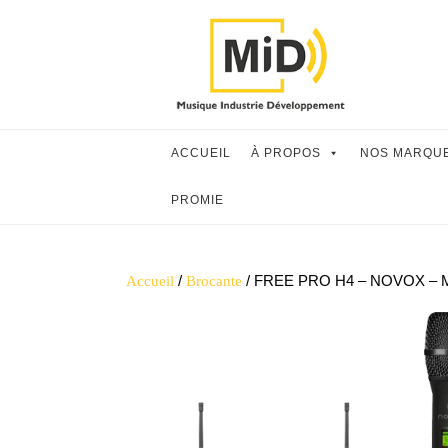
Skip
to
content
ACCUEIL
À PROPOS
NOS MARQU
PROMIE
/
/ FREE PRO H4 – NOVOX – Mi
Accueil
Brocante