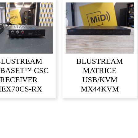
BLUSTREAM
BLUSTREAM
BASET™ CSC
MATRICE
RECEIVER
USB/KVM
HEX70CS-RX
MX44KVM