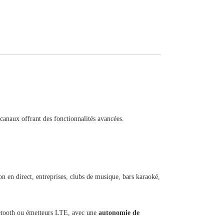
canaux offrant des fonctionnalités avancées.
n en direct, entreprises, clubs de musique, bars karaoké,
uetooth ou émetteurs LTE, avec une
autonomie de