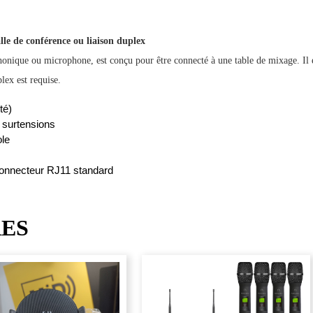
lle de conférence ou liaison duplex
onique ou microphone, est conçu pour être connecté à une table de mixage. Il es
lex est requise.
té)
 surtensions
ole
connecteur RJ11 standard
RES