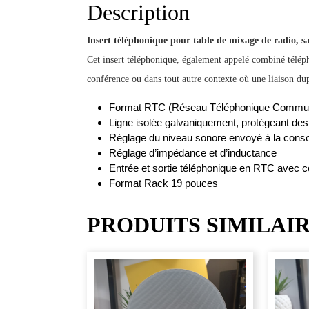
Description
Insert téléphonique pour table de mixage de radio, sa
Cet insert téléphonique, également appelé combiné téléph
conférence ou dans tout autre contexte où une liaison dup
Format RTC (Réseau Téléphonique Commu
Ligne isolée galvaniquement, protégeant des
Réglage du niveau sonore envoyé à la cons
Réglage d’impédance et d’inductance
Entrée et sortie téléphonique en RTC avec 
Format Rack 19 pouces
PRODUITS SIMILAI