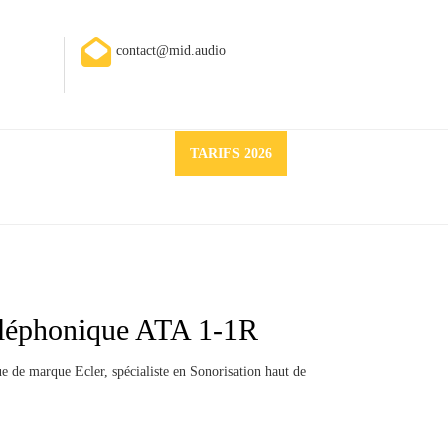
contact@mid.audio
Request
TARIFS 2026
a
quote
éléphonique ATA 1-1R
 de marque Ecler, spécialiste en Sonorisation haut de