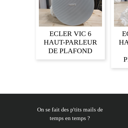
ECLER VIC 6
E
HAUT-PARLEUR
HA
DE PLAFOND
P
On se fait des p'tits mails de
temps en temps ?