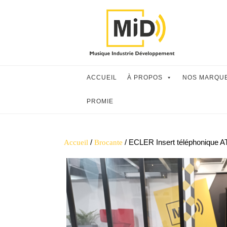
Skip
to
content
ACCUEIL
À PROPOS
NOS MARQU
PROMIE
/
/ ECLER Insert téléphonique A
Accueil
Brocante