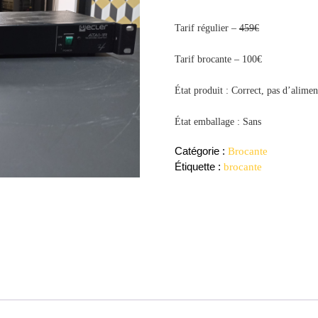
Tarif régulier –
459€
Tarif brocante – 100€
État produit : Correct, pas d’alimen
État emballage : Sans
Catégorie :
Brocante
Étiquette :
brocante