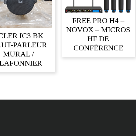
FREE PRO H4 –
NOVOX – MICROS
CLER IC3 BK
HF DE
UT-PARLEUR
CONFÉRENCE
MURAL /
LAFONNIER